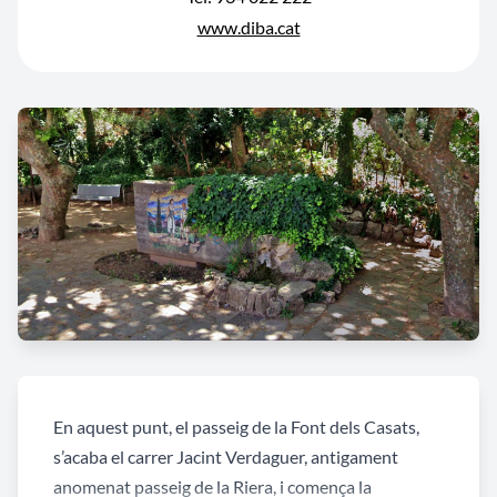
www.diba.cat
En aquest punt, el passeig de la Font dels Casats,
s’acaba el carrer Jacint Verdaguer, antigament
anomenat passeig de la Riera, i comença la