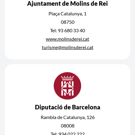
Ajuntament de Molins de Rei
Plaça Catalunya, 1
08750
Tel: 93 680 33 40
www.molinsderei.cat
turisme@molinsderei.cat
Diputació de Barcelona
Rambla de Catalunya, 126
08008
Tel: 934 022 222