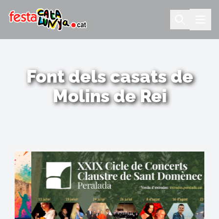
Font dels casats de
Molins de Rei