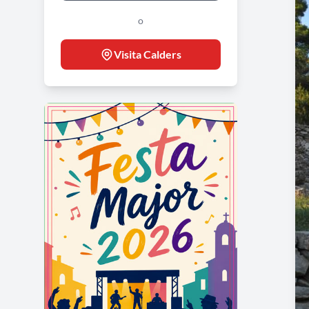
o
Visita Calders