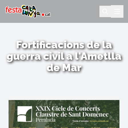
Fortificacions de la
guerra civil a l'Ametlla
de Mar