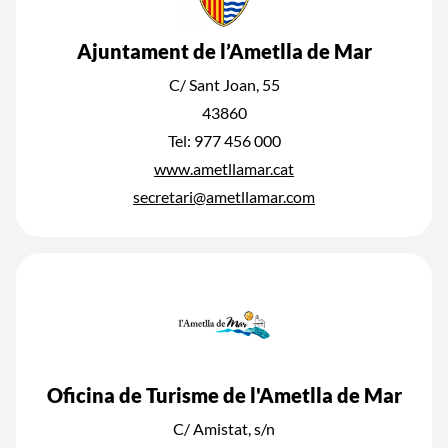
Ajuntament de l’Ametlla de Mar
C/ Sant Joan, 55
43860
Tel: 977 456 000
www.ametllamar.cat
secretari@ametllamar.com
Oficina de Turisme de l'Ametlla de Mar
C/ Amistat, s/n