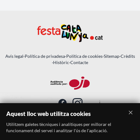
Avís legal
·
Política de privadesa
·
Política de cookies
·
Sitemap
·
Crèdits
·
Històric
·
Contacte
Aquest lloc web utilitza cookies
Utilitzem galetes tècniques i analítiques per millorar el
SUBSCRIU-TE AL BUTLLETÍ
funcionament del servei i analitzar l'ús de l'aplicació.