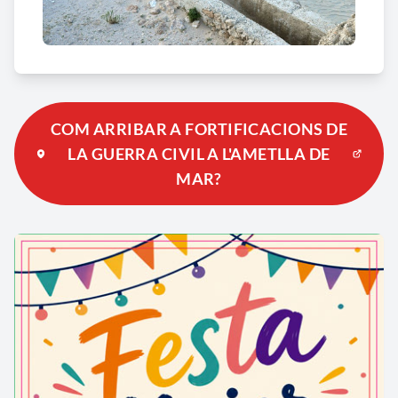
COM ARRIBAR A FORTIFICACIONS DE
LA GUERRA CIVIL A L'AMETLLA DE
MAR?