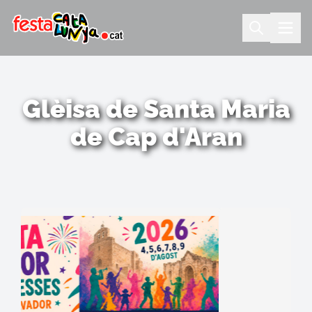
Glèisa de Santa Maria
de Cap d'Aran