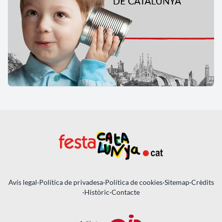
Avís legal
·
Política de privadesa
·
Política de cookies
·
Sitemap
·
Crèdits
·
Històric
·
Contacte