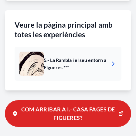
Veure la pàgina principal amb
totes les experiències
5.- La Rambla i el seu entorn a
Figueres ***
COM ARRIBAR A I.- CASA FAGES DE
FIGUERES?