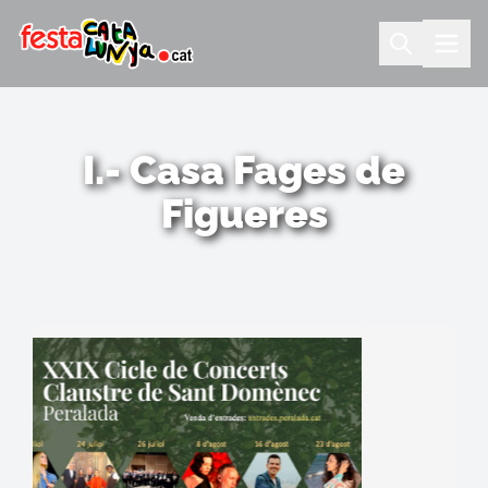
I.- Casa Fages de
Figueres