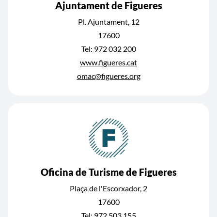
Ajuntament de Figueres
Pl. Ajuntament, 12
17600
Tel: 972 032 200
www.figueres.cat
omac@figueres.org
Oficina de Turisme de Figueres
Plaça de l'Escorxador, 2
17600
Tel: 972 503 155