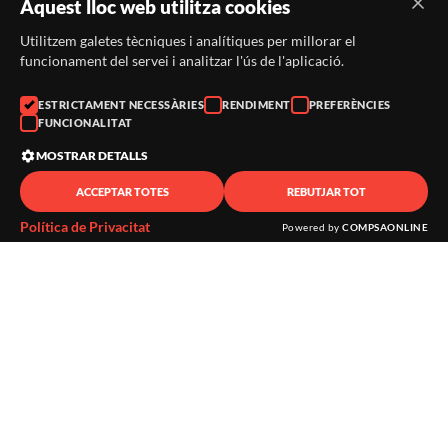
Aquest lloc web utilitza cookies
Utilitzem galetes tècniques i analítiques per millorar el
funcionament del servei i analitzar l'ús de l'aplicació.
ESTRICTAMENT NECESSÀRIES
RENDIMENT
PREFERÈNCIES
FUNCIONALITAT
MOSTRAR DETALLS
ACCEPTAR TOTES
REBUTJAR TOT
Política de Privacitat
Powered by
COMPSAONLINE