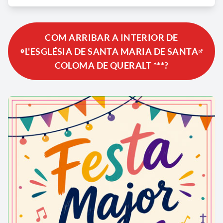
COM ARRIBAR A INTERIOR DE
L'ESGLÉSIA DE SANTA MARIA DE SANTA
COLOMA DE QUERALT ***?