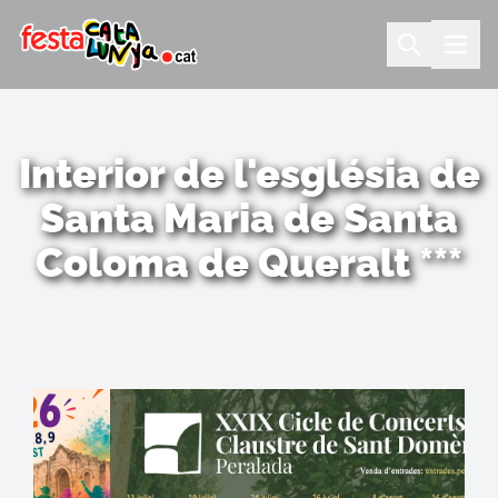
Interior de l'església de
Santa Maria de Santa
Coloma de Queralt ***