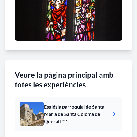
Veure la pàgina principal amb
totes les experiències
Església parroquial de Santa
Maria de Santa Coloma de
Queralt ***