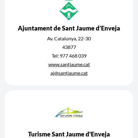
Ajuntament de Sant Jaume d’Enveja
Av. Catalunya, 22-30
43877
Tel: 977 468 039
www.santjaume.cat
aj@santjaume.cat
Turisme Sant Jaume d'Enveja