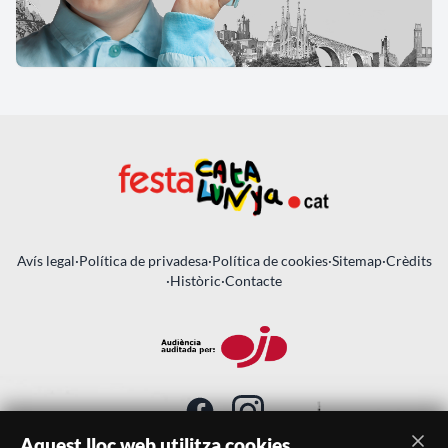
Avís legal
·
Política de privadesa
·
Política de cookies
·
Sitemap
·
Crèdits
·
Històric
·
Contacte
Aquest lloc web utilitza cookies