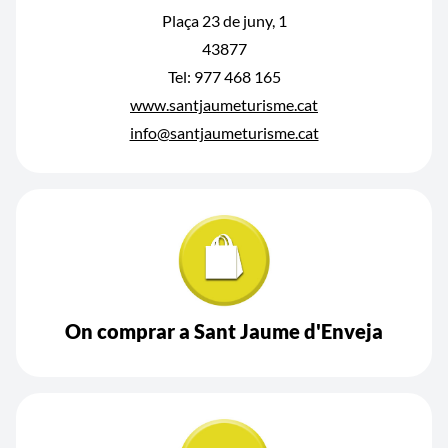
Plaça 23 de juny, 1
43877
Tel: 977 468 165
www.santjaumeturisme.cat
info@santjaumeturisme.cat
On comprar a Sant Jaume d'Enveja