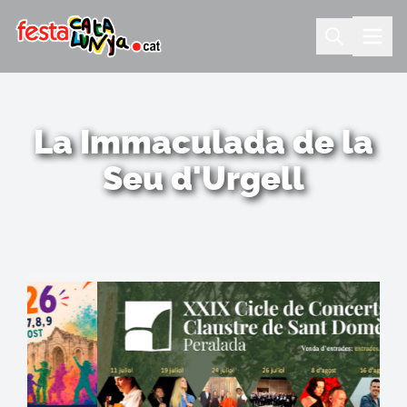
La Immaculada de la
Seu d'Urgell