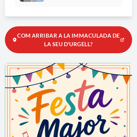
COM ARRIBAR A LA IMMACULADA DE
LA SEU D'URGELL?