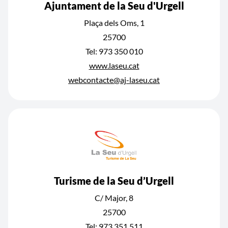
Ajuntament de la Seu d'Urgell
Plaça dels Oms, 1
25700
Tel: 973 350 010
www.laseu.cat
webcontacte@aj-laseu.cat
Turisme de la Seu d’Urgell
C/ Major, 8
25700
Tel: 973 351 511