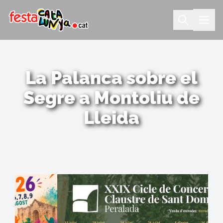
La Palanca sobre el
Segre a Montoliu de
Lleida