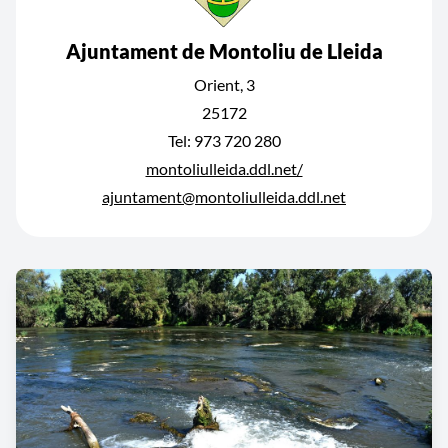
Ajuntament de Montoliu de Lleida
Orient, 3
25172
Tel: 973 720 280
montoliulleida.ddl.net/
ajuntament@montoliulleida.ddl.net