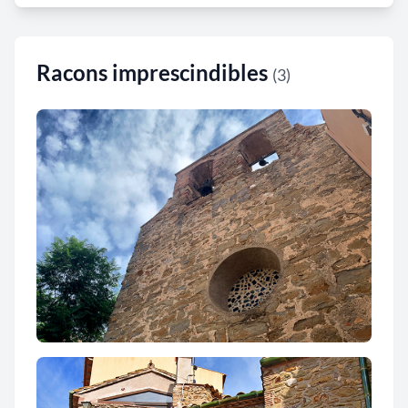
Racons imprescindibles
(3)
Església parroquial de Sant Vicenç de les
Olives