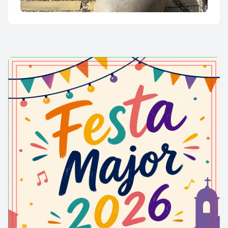
Plaça de les Olives de XDC Arquitectes
***