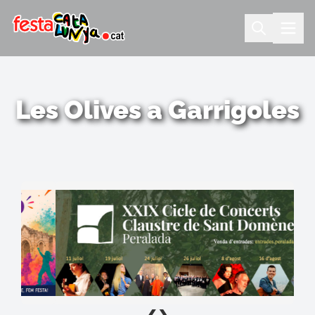
Les Olives a Garrigoles