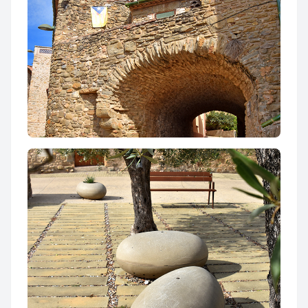
Nucli històric de les Olives ***