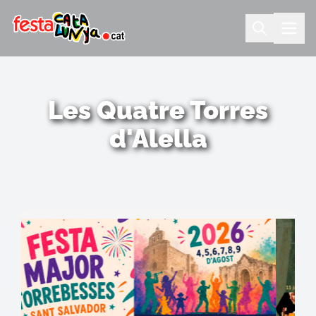
Les Quatre Torres
d'Alella