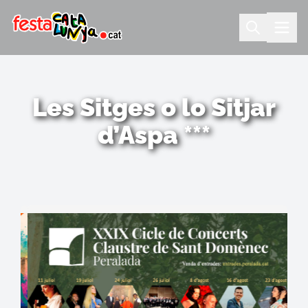
Les Sitges o lo Sitjar
d’Aspa ***