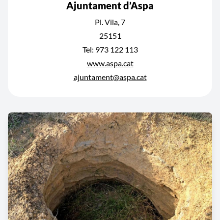
Ajuntament d’Aspa
Pl. Vila, 7
25151
Tel: 973 122 113
www.aspa.cat
ajuntament@aspa.cat