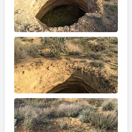
terreny, ja que estan excavades sobre sauló, com a
la diferent època i tècniques de construcció
utilitzades.