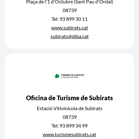
Plaça de l'1 d'Octubre (Sant Pau d'Ordal)
08739
Tel: 93 899 30 11
www.subirats.cat
subirats@diba.cat
Oficina de Turisme de Subirats
Estació Vitivinícola de Subirats
08739
Tel: 93 899 34 99
www.turismesubirats.cat