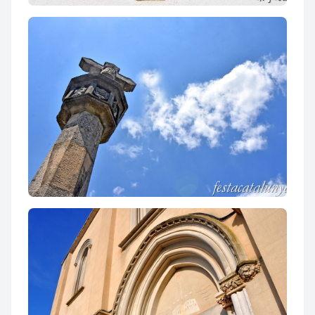
Capella de Sant Sebastià d'Ordal
Creu del Port d'Ordal