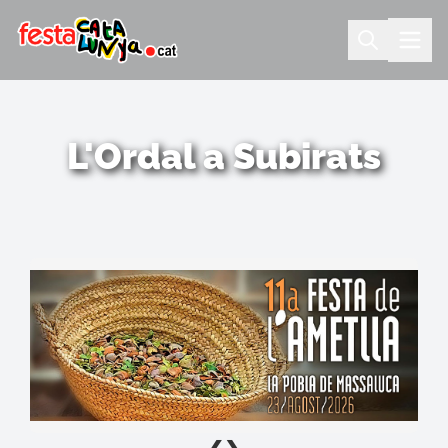
L'Ordal a Subirats