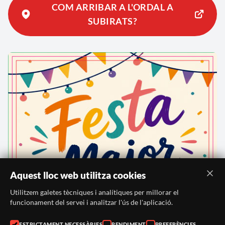
COM ARRIBAR A L'ORDAL A
SUBIRATS?
Aquest lloc web utilitza cookies
Utilitzem galetes tècniques i analítiques per millorar el
funcionament del servei i analitzar l'ús de l'aplicació.
ESTRICTAMENT NECESSÀRIES
RENDIMENT
PREFERÈNCIES