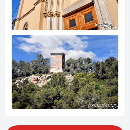
Església de Sant Esteve d'Ordal
Torre del Telègraf de l'Ordal