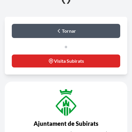
❮
❯
Tornar
o
Visita Subirats
Ajuntament de Subirats