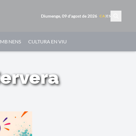
Diumenge, 09 d'agost de 2026
CA
|
ES
AMB NENS
CULTURA EN VIU
Cervera