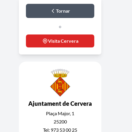
Tornar
o
Visita Cervera
Ajuntament de Cervera
Plaça Major, 1
25200
Tel: 973 53 00 25