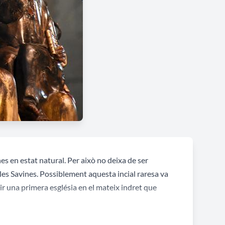
 en estat natural. Per això no deixa de ser
les Savines. Possiblement aquesta incial raresa va
ir una primera església en el mateix indret que