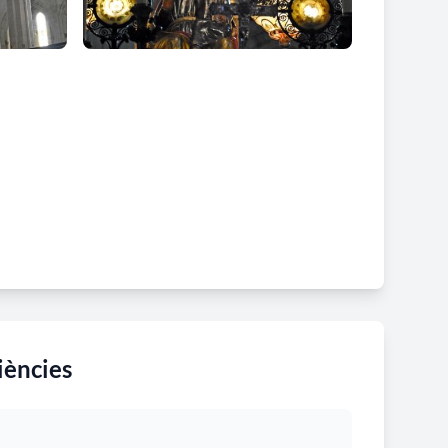
iències