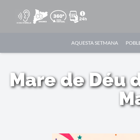
AQUESTA SETMANA
POBLE
Mare de Déu de
Ma