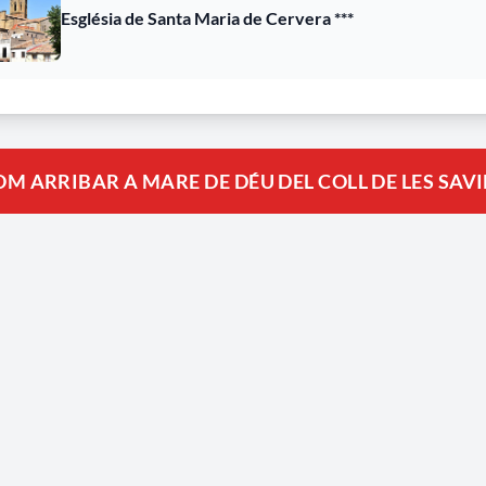
Església de Santa Maria de Cervera ***
M ARRIBAR A MARE DE DÉU DEL COLL DE LES SAVI