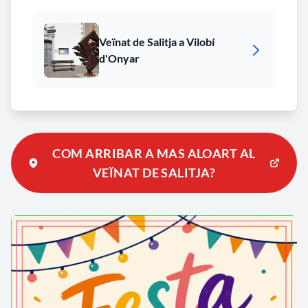
Veïnat de Salitja a Vilobí
d'Onyar
COM ARRIBAR A MAS ALOART AL
VEÏNAT DE SALITJA?