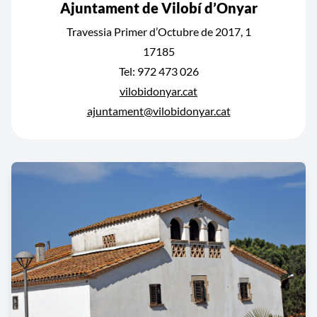
Ajuntament de Vilobí d’Onyar
Travessia Primer d’Octubre de 2017, 1
17185
Tel: 972 473 026
vilobidonyar.cat
ajuntament@vilobidonyar.cat