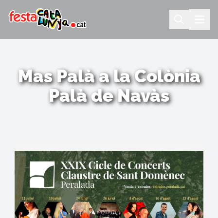
Mas Palà a la Colònia
Palà de Navàs