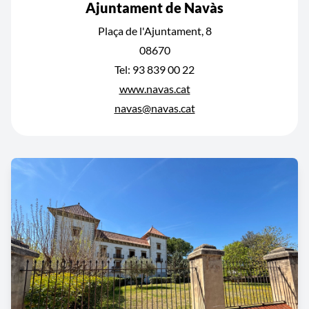
Ajuntament de Navàs
Plaça de l'Ajuntament, 8
08670
Tel: 93 839 00 22
www.navas.cat
navas@navas.cat