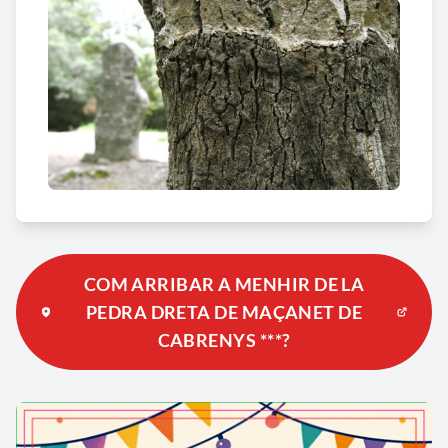
COM ARRIBAR A MENHIR DE LA
PEDRA DRETA DE MAÇANET DE
CABRENYS ***?