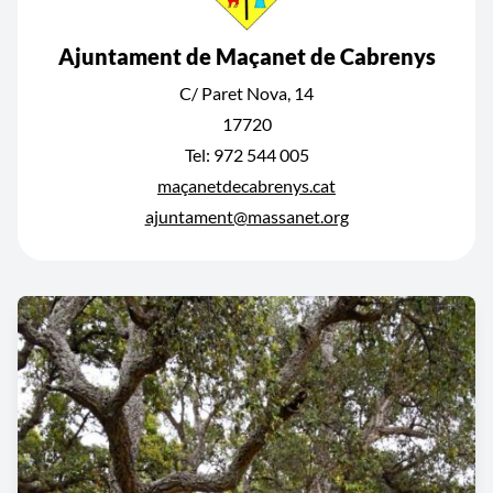
Ajuntament de Maçanet de Cabrenys
C/ Paret Nova, 14
17720
Tel: 972 544 005
maçanetdecabrenys.cat
ajuntament@massanet.org