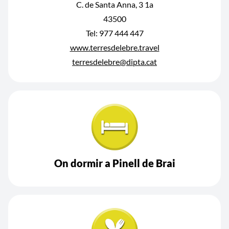
C. de Santa Anna, 3 1a
43500
Tel: 977 444 447
www.terresdelebre.travel
terresdelebre@dipta.cat
On dormir a Pinell de Brai