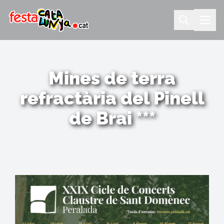
Mines de terra
refractària del Pinell
de Brai ***