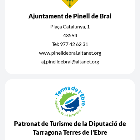
Ajuntament de Pinell de Brai
Plaça Catalunya, 1
43594
Tel: 977 42 62 31
www.pinelldebrai.altanet.org
aj.pinelldebrai@altanet.org
Patronat de Turisme de la Diputació de
Tarragona Terres de l'Ebre