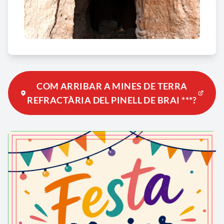
COM ARRIBAR A MINES DE TERRA
REFRACTÀRIA DEL PINELL DE BRAI ***?