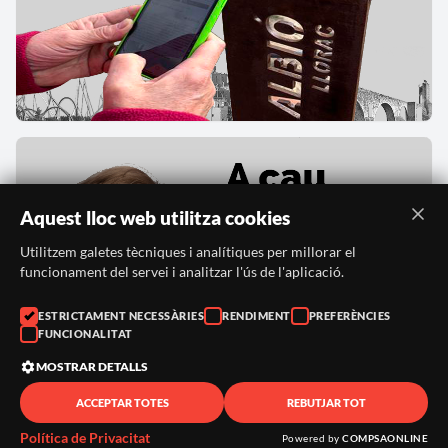
Aquest lloc web utilitza cookies
Utilitzem galetes tècniques i analítiques per millorar el
funcionament del servei i analitzar l'ús de l'aplicació.
ESTRICTAMENT NECESSÀRIES
RENDIMENT
PREFERÈNCIES
FUNCIONALITAT
MOSTRAR DETALLS
ACCEPTAR TOTES
REBUTJAR TOT
Política de Privacitat
Powered by
COMPSAONLINE