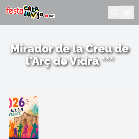
Mirador de la Creu de
l'Arç de Vidrà ***