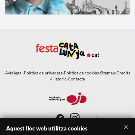
Avís legal
·
Política de privadesa
·
Política de cookies
·
Sitemap
·
Crèdits
·
Històric
·
Contacte
Aquest lloc web utilitza cookies