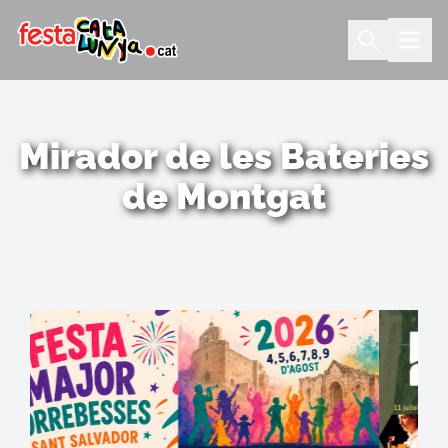
Mirador de les Bateries
de Montgat