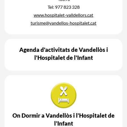
Tel: 977 823 328
www.hospitalet-valldellors.cat
turisme@vandellos-hospitalet.cat
Agenda d'activitats de Vandellòs i
l'Hospitalet de l'Infant
On Dormir a Vandellòs i l’Hospitalet de
l’Infant