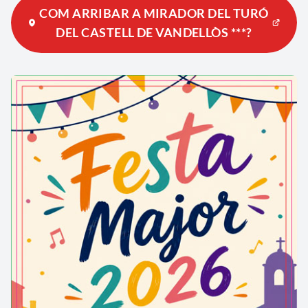
COM ARRIBAR A MIRADOR DEL TURÓ
DEL CASTELL DE VANDELLÒS ***?