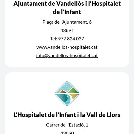
Ajuntament de Vandellòs i l’Hospitalet
de l’Infant
Plaça de l’Ajuntament, 6
43891
Tel: 977 824 037
www.vandellos-hospitalet.cat
info@vandellos-hospitalet.cat
L'Hospitalet de l'Infant i la Vall de Llors
Carrer de l'Estació, 1
43890