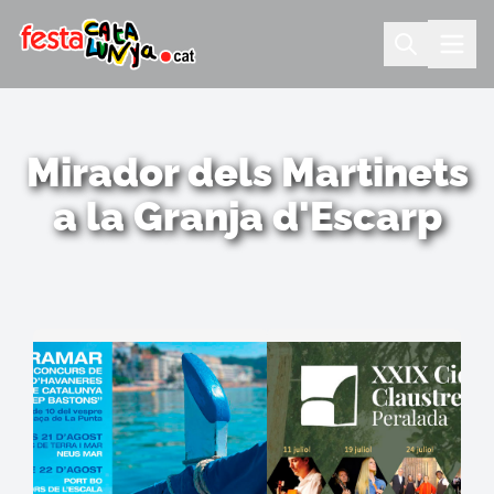
Mirador dels Martinets
a la Granja d'Escarp