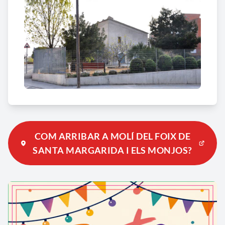
COM ARRIBAR A MOLÍ DEL FOIX DE
SANTA MARGARIDA I ELS MONJOS?