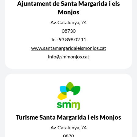
Ajuntament de Santa Margarida i els
Monjos
Av. Catalunya, 74
08730
Tel: 93 898 02 11
www.santamargaridaielsmonjos.cat
info@smmonjos.cat
Turisme Santa Margarida i els Monjos
Av. Catalunya, 74
0870