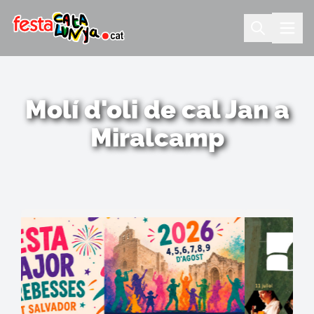
Molí d'oli de cal Jan a
Miralcamp