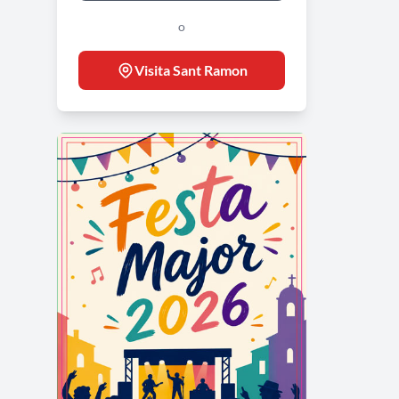
o
Visita Sant Ramon