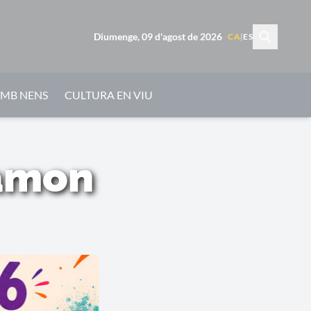
Diumenge, 09 d'agost de 2026
CA
|
ES
AMB NENS
CULTURA EN VIU
Ramon