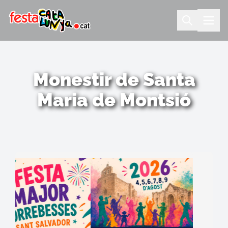
Monestir de Santa
Maria de Montsió