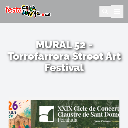
MURAL 52 -
Torrefarrera Street Art
Festival