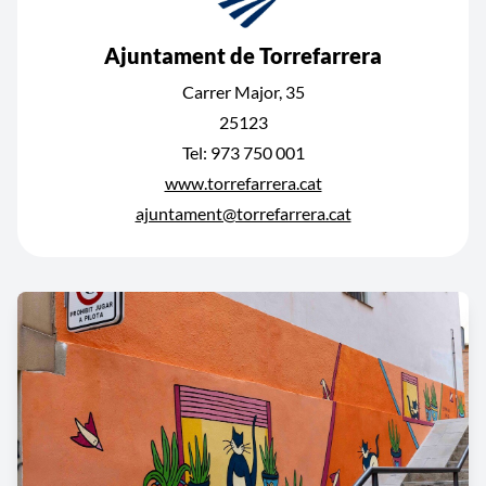
Ajuntament de Torrefarrera
Carrer Major, 35
25123
Tel: 973 750 001
www.torrefarrera.cat
ajuntament@torrefarrera.cat