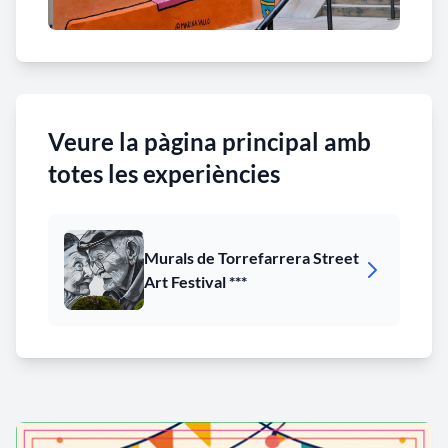
Veure la pàgina principal amb
totes les experiències
Murals de Torrefarrera Street
Art Festival ***