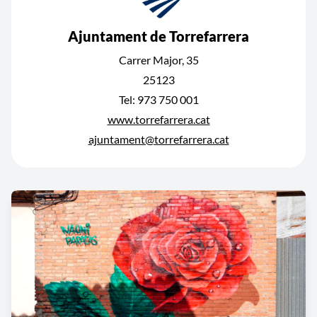
Ajuntament de Torrefarrera
Carrer Major, 35
25123
Tel: 973 750 001
www.torrefarrera.cat
ajuntament@torrefarrera.cat