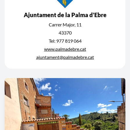
Ajuntament de la Palma d’Ebre
Carrer Major, 11
43370
Tel: 977 819 064
www.palmadebre.cat
ajuntament@palmadebre.cat