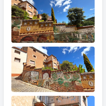
d’un poble que el va veure créixer i convertir-se en
artista.
Rossend posseïa aquell do estrany dels grans
pintors: sabia mirar el paisatge com qui escolta una
confidència. Amb aquarel·les delicades, olis plens
de llum, carbons intensos i sanguines vibrants, va
immortalitzar la bellesa serena de molts racons
catalans. Però la seva sensibilitat anava més enllà
del paisatge; també donava vida als rostres, als
bodegons silenciosos i a la pintura religiosa, sempre
amb una mirada profunda i humana. Fou un artista
complet: pintor, escriptor, historiador, assagista i
defensor incansable del patrimoni. Autodidacta i
tenaç, va esdevenir l’últim gran representant d’una
generació que, enmig de la llarga postguerra, va
saber protegir la cultura i mantenir viva la identitat