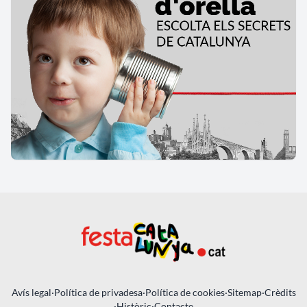
Avís legal
·
Política de privadesa
·
Política de cookies
·
Sitemap
·
Crèdits
·
Històric
·
Contacte