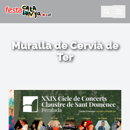
Muralla de Cervià de
Ter