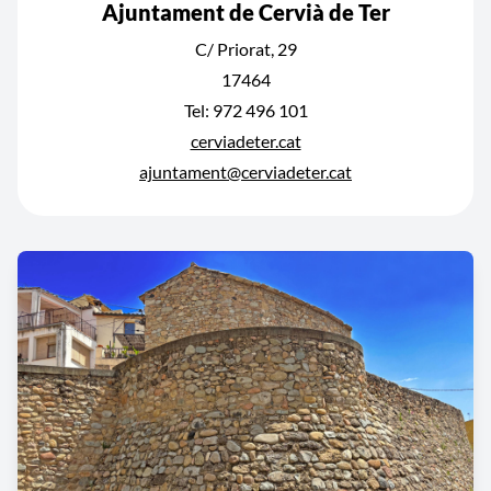
Ajuntament de Cervià de Ter
C/ Priorat, 29
17464
Tel: 972 496 101
cerviadeter.cat
ajuntament@cerviadeter.cat