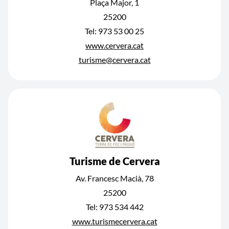
Plaça Major, 1
25200
Tel: 973 53 00 25
www.cervera.cat
turisme@cervera.cat
Turisme de Cervera
Av. Francesc Macià, 78
25200
Tel: 973 534 442
www.turismecervera.cat