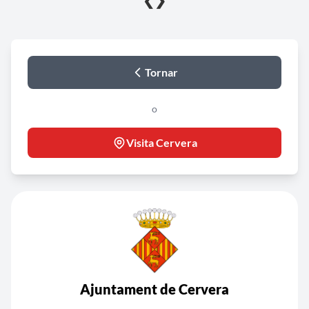
❮
❯
Tornar
o
Visita Cervera
Ajuntament de Cervera