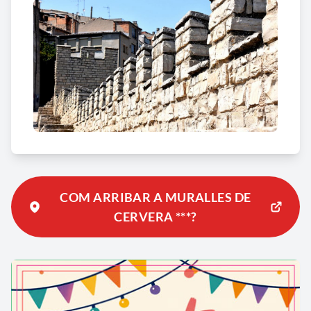
COM ARRIBAR A MURALLES DE
CERVERA ***?