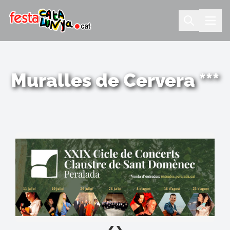
Muralles de Cervera ***