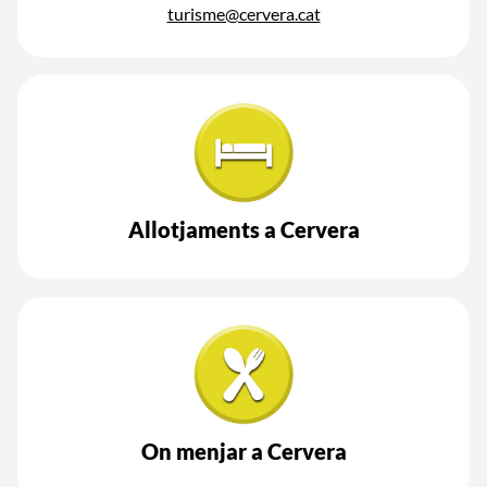
turisme@cervera.cat
Allotjaments a Cervera
On menjar a Cervera