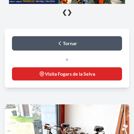
❮
❯
Tornar
o
Visita Fogars de la Selva