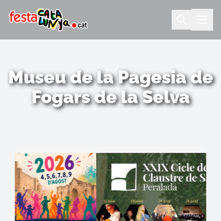
Museu de la Pagesia de
Fogars de la Selva