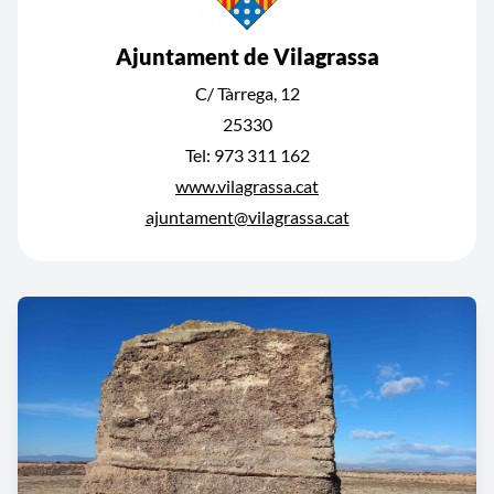
Ajuntament de Vilagrassa
C/ Tàrrega, 12
25330
Tel: 973 311 162
www.vilagrassa.cat
ajuntament@vilagrassa.cat