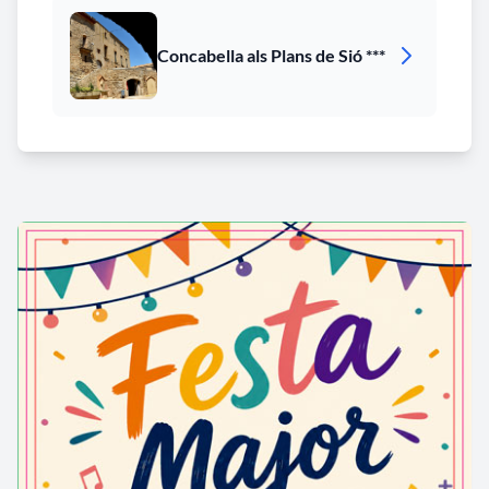
Concabella als Plans de Sió ***