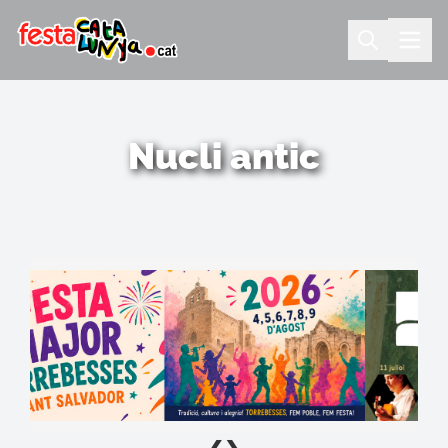
Nucli antic