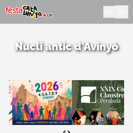
Nucli antic d'Avinyó