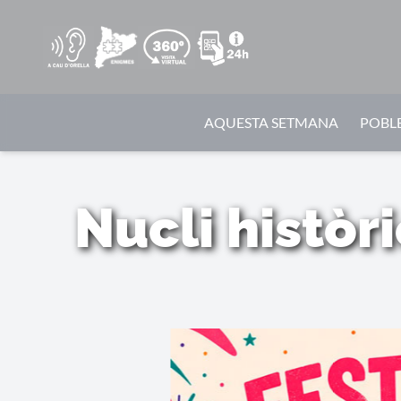
AQUESTA SETMANA
POBLE
Nucli històr