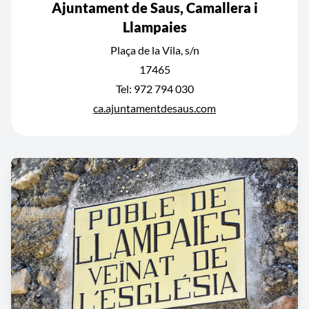
Ajuntament de Saus, Camallera i
Llampaies
Plaça de la Vila, s/n
17465
Tel: 972 794 030
ca.ajuntamentdesaus.com