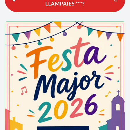
LLAMPAIES ***?