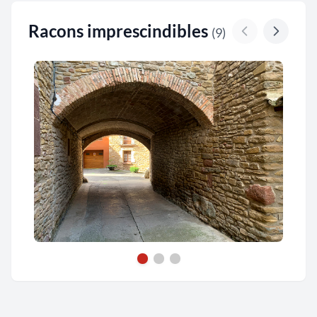
Racons imprescindibles
(9)
Antiga Sagrera de Seva ***