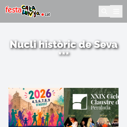
Nucli històric de Seva
***