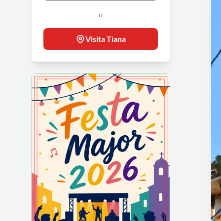
o
Visita Tiana