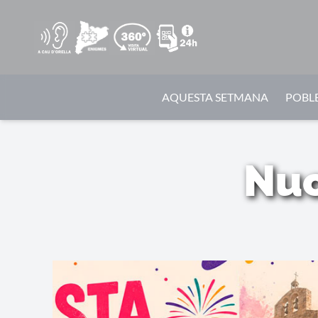
AQUESTA SETMANA
POBLE
Nuc