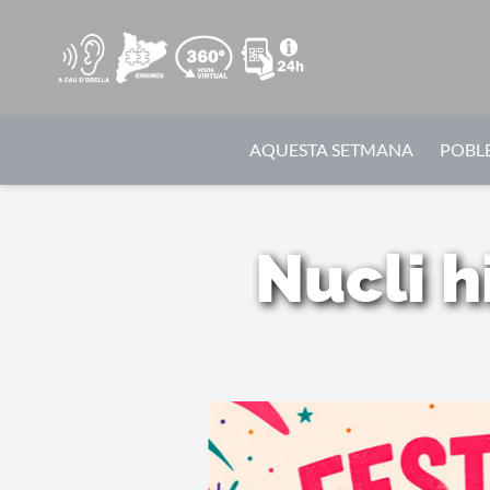
AQUESTA SETMANA
POBLE
Nucli h