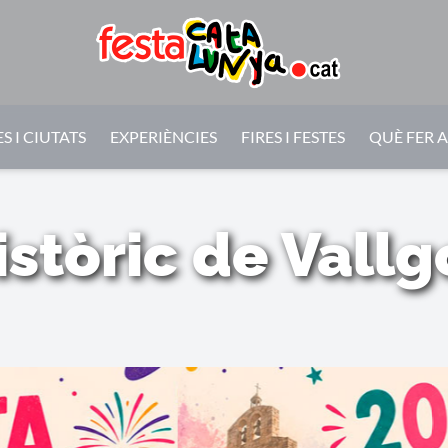
S I CIUTATS
EXPERIÈNCIES
FIRES I FESTES
QUÈ FER 
istòric de Vall