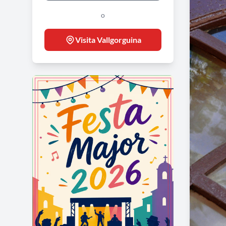
o
Visita Vallgorguina