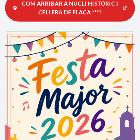
COM ARRIBAR A NUCLI HISTÒRIC I
CELLERA DE FLAÇÀ ***?