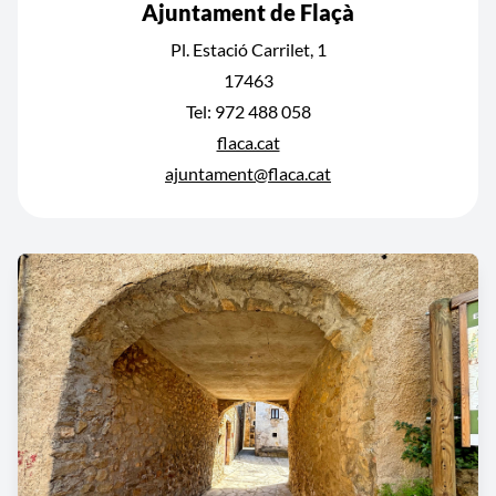
Ajuntament de Flaçà
Pl. Estació Carrilet, 1
17463
Tel: 972 488 058
flaca.cat
ajuntament@flaca.cat