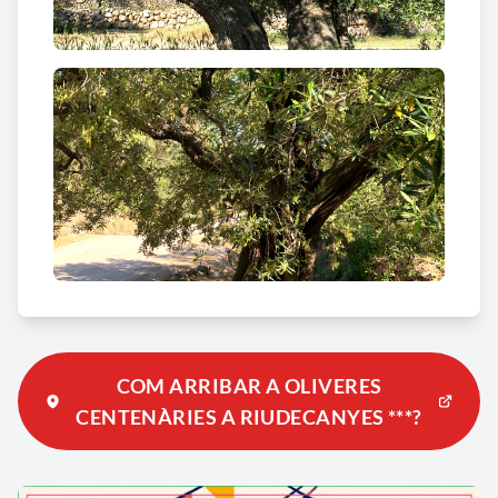
COM ARRIBAR A OLIVERES
CENTENÀRIES A RIUDECANYES ***?