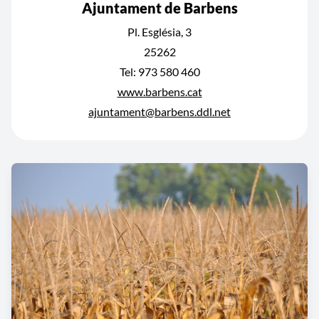
Ajuntament de Barbens
Pl. Església, 3
25262
Tel: 973 580 460
www.barbens.cat
ajuntament@barbens.ddl.net