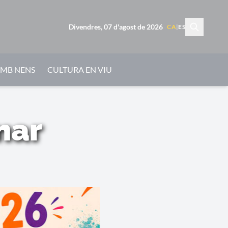
Divendres, 07 d'agost de 2026
CA
|
ES
AMB NENS
CULTURA EN VIU
mar