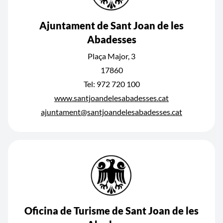
Ajuntament de Sant Joan de les
Abadesses
Plaça Major, 3
17860
Tel: 972 720 100
www.santjoandelesabadesses.cat
ajuntament@santjoandelesabadesses.cat
Oficina de Turisme de Sant Joan de les