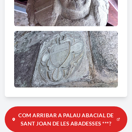
COM ARRIBAR A PALAU ABACIAL DE
SANT JOAN DE LES ABADESSES ***?