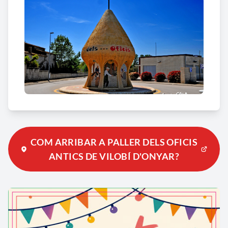
COM ARRIBAR A PALLER DELS OFICIS
ANTICS DE VILOBÍ D'ONYAR?