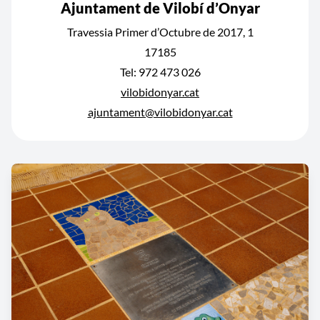
Ajuntament de Vilobí d’Onyar
Travessia Primer d’Octubre de 2017, 1
17185
Tel: 972 473 026
vilobidonyar.cat
ajuntament@vilobidonyar.cat