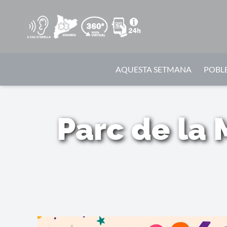
AQUESTA SETMANA
POBLE
Parc de la 