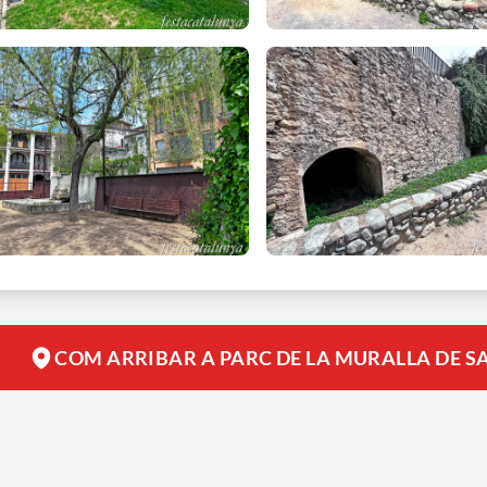
COM ARRIBAR A PARC DE LA MURALLA DE S