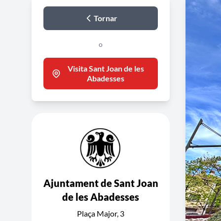
Tornar
o
Visita Sant Joan de les
Abadesses
Ajuntament de Sant Joan
de les Abadesses
Plaça Major, 3